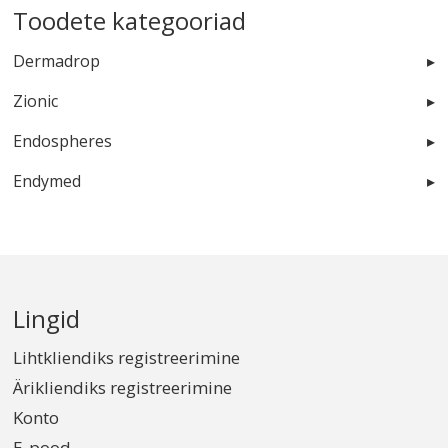
Toodete kategooriad
Dermadrop
Zionic
Endospheres
Endymed
Lingid
Lihtkliendiks registreerimine
Ärikliendiks registreerimine
Konto
E-pood