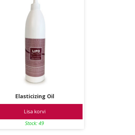
Elasticizing Oil
Lisa korvi
Stock: 49