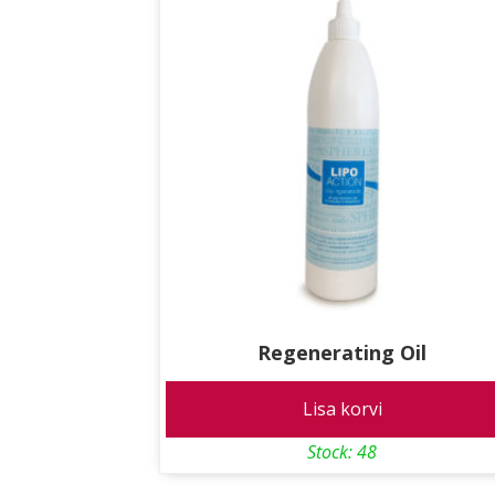
Regenerating Oil
Lisa korvi
Stock: 48